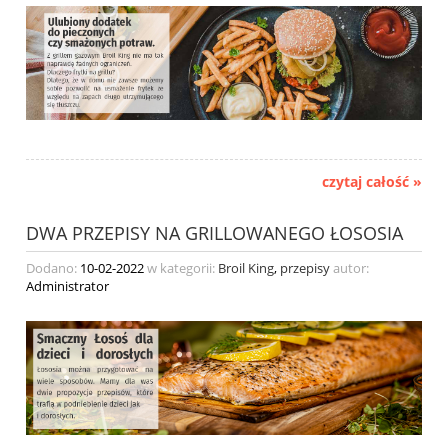
czytaj całość »
DWA PRZEPISY NA GRILLOWANEGO ŁOSOSIA
Dodano:
10-02-2022
w kategorii:
Broil King
,
przepisy
autor:
Administrator