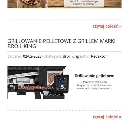
czytaj całość »
GRILLOWANIE PELLETOWE Z GRILLEM MARKI
BROIL KING
Dodano:
02-02-2023
w kategorii:
Broil King
autor:
Redaktor
czytaj całość »