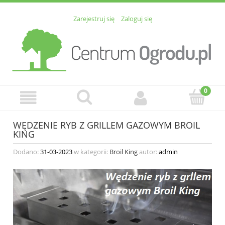
Zarejestruj się
Zaloguj się
WĘDZENIE RYB Z GRILLEM GAZOWYM BROIL
KING
Dodano:
31-03-2023
w kategorii:
Broil King
autor:
admin