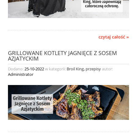
czytaj całość »
GRILLOWANE KOTLETY JAGNIĘCE Z SOSEM
AZJATYCKIM
Dodano:
25-10-2022
w kategorii:
Broil King
,
przepisy
autor:
Administrator