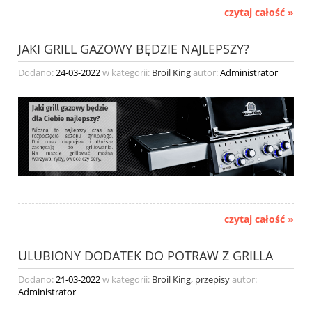
czytaj całość »
JAKI GRILL GAZOWY BĘDZIE NAJLEPSZY?
Dodano:
24-03-2022
w kategorii:
Broil King
autor:
Administrator
czytaj całość »
ULUBIONY DODATEK DO POTRAW Z GRILLA
Dodano:
21-03-2022
w kategorii:
Broil King
,
przepisy
autor:
Administrator