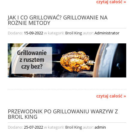
czytaj całość »
JAK I CO GRILLOWAĆ? GRILLOWANIE NA
ROŻNIE METODY
Dodano:
15-09-2022
w kategorii:
Broil King
autor:
Administrator
czytaj całość »
PRZEWODNIK PO GRILLOWANIU WARZYW Z
BROIL KING
Dodano:
25-07-2022
w kategorii:
Broil King
autor:
admin