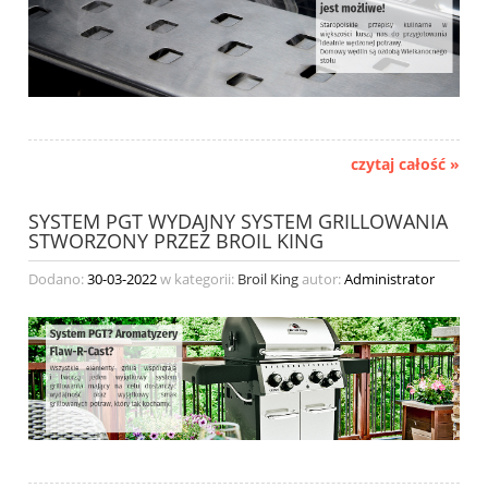
czytaj całość »
SYSTEM PGT WYDAJNY SYSTEM GRILLOWANIA
STWORZONY PRZEZ BROIL KING
Dodano:
30-03-2022
w kategorii:
Broil King
autor:
Administrator