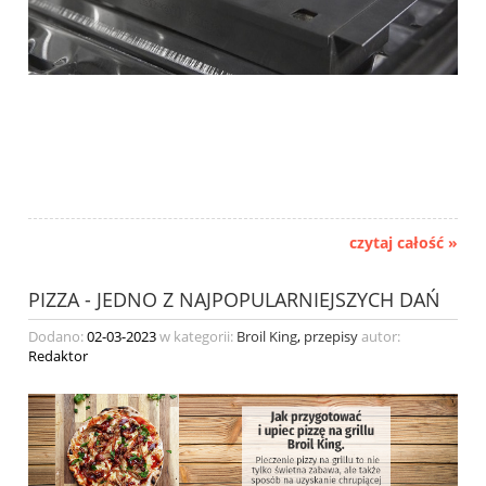
czytaj całość »
PIZZA - JEDNO Z NAJPOPULARNIEJSZYCH DAŃ
Dodano:
02-03-2023
w kategorii:
Broil King
,
przepisy
autor:
Redaktor