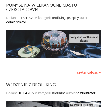
POMYSŁ NA WIELKANOCNE CIASTO
CZEKOLADOWE!
Dodano:
11-04-2022
w kategorii:
Broil King
,
przepisy
autor:
Administrator
czytaj całość »
WĘDZENIE Z BROIL KING
Dodano:
06-04-2022
w kategorii:
Broil King
autor:
Administrator