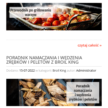
czytaj całość »
PORADNIK NAMACZANIA I WĘDZENIA
ZRĘBKÓW I PELETÓW Z BROIL KING
Dodano:
15-07-2022
w kategorii:
Broil King
autor:
Administrator