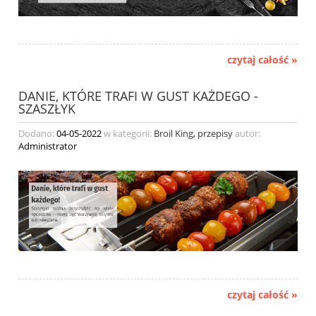
czytaj całość »
DANIE, KTÓRE TRAFI W GUST KAŻDEGO -
SZASZŁYK
Dodano:
04-05-2022
w kategorii:
Broil King
,
przepisy
autor:
Administrator
czytaj całość »