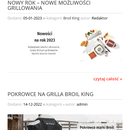
NOWY ROK – NOWE MOŻLIWOŚCI
GRILLOWANIA
Dodano:
05-01-2023
w kategorii:
Broil King
autor:
Redaktor
czytaj całość »
POKROWCE NA GRILLA BROIL KING
Dodano:
14-12-2022
w kategorii:
-
autor:
admin