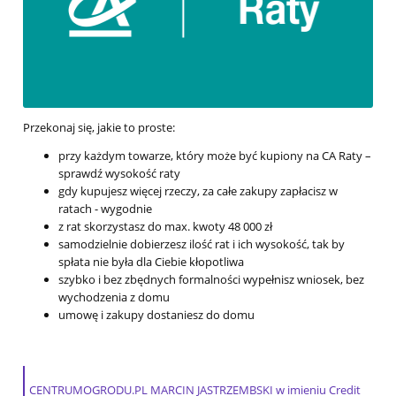
Przekonaj się, jakie to proste:
przy każdym towarze, który może być kupiony na CA Raty –
sprawdź wysokość raty
gdy kupujesz więcej rzeczy, za całe zakupy zapłacisz w
ratach - wygodnie
z rat skorzystasz do max. kwoty 48 000 zł
samodzielnie dobierzesz ilość rat i ich wysokość, tak by
spłata nie była dla Ciebie kłopotliwa
szybko i bez zbędnych formalności wypełnisz wniosek, bez
wychodzenia z domu
umowę i zakupy dostaniesz do domu
CENTRUMOGRODU.PL MARCIN JASTRZEMBSKI w imieniu Credit