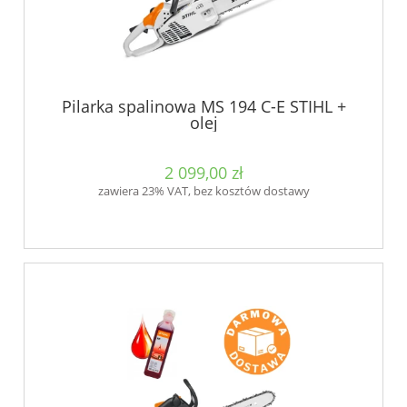
Pilarka spalinowa MS 194 C-E STIHL +
olej
2 099,00 zł
zawiera 23% VAT, bez kosztów dostawy