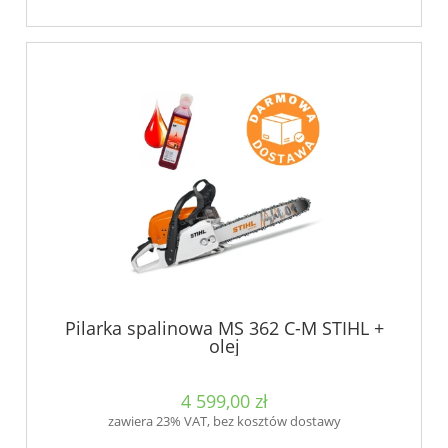
Pilarka spalinowa MS 362 C-M STIHL +
olej
4 599,00 zł
zawiera 23% VAT, bez kosztów dostawy