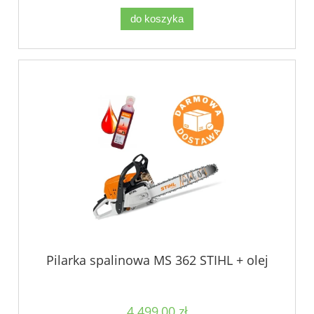
do koszyka
Pilarka spalinowa MS 362 STIHL + olej
4 499,00 zł