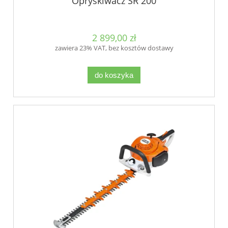
Opryskiwacz SR 200
2 899,00 zł
zawiera 23% VAT, bez kosztów dostawy
do koszyka