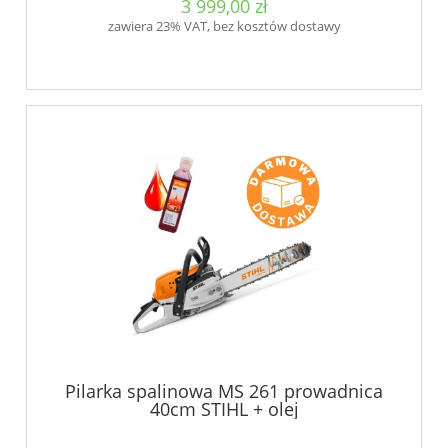
3 999,00 zł
zawiera 23% VAT, bez kosztów dostawy
Pilarka spalinowa MS 261 prowadnica
40cm STIHL + olej