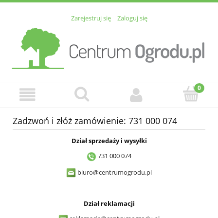
Zarejestruj się
Zaloguj się
Zadzwoń i złóż zamówienie: 731 000 074
Dział sprzedaży i wysyłki
731 000 074
biuro@centrumogrodu.pl
Dział reklamacji