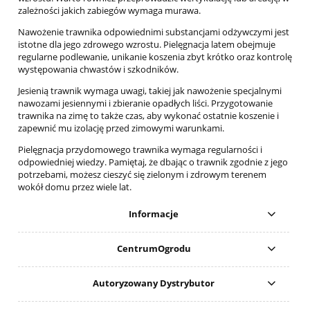
zależności jakich zabiegów wymaga murawa.
Nawożenie trawnika odpowiednimi substancjami odżywczymi jest
istotne dla jego zdrowego wzrostu. Pielęgnacja latem obejmuje
regularne podlewanie, unikanie koszenia zbyt krótko oraz kontrolę
występowania chwastów i szkodników.
Jesienią trawnik wymaga uwagi, takiej jak nawożenie specjalnymi
nawozami jesiennymi i zbieranie opadłych liści. Przygotowanie
trawnika na zimę to także czas, aby wykonać ostatnie koszenie i
zapewnić mu izolację przed zimowymi warunkami.
Pielęgnacja przydomowego trawnika wymaga regularności i
odpowiedniej wiedzy. Pamiętaj, że dbając o trawnik zgodnie z jego
potrzebami, możesz cieszyć się zielonym i zdrowym terenem
wokół domu przez wiele lat.
Informacje
CentrumOgrodu
Autoryzowany Dystrybutor