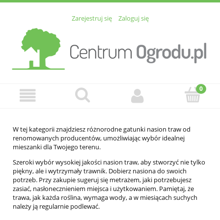
Zarejestruj się
Zaloguj się
W tej kategorii znajdziesz różnorodne gatunki nasion traw od
renomowanych producentów, umożliwiając wybór idealnej
mieszanki dla Twojego terenu.
Szeroki wybór wysokiej jakości nasion traw, aby stworzyć nie tylko
piękny, ale i wytrzymały trawnik. Dobierz nasiona do swoich
potrzeb. Przy zakupie sugeruj się metrażem, jaki potrzebujesz
zasiać, nasłonecznieniem miejsca i użytkowaniem. Pamiętaj, że
trawa, jak każda roślina, wymaga wody, a w miesiącach suchych
należy ją regularnie podlewać.