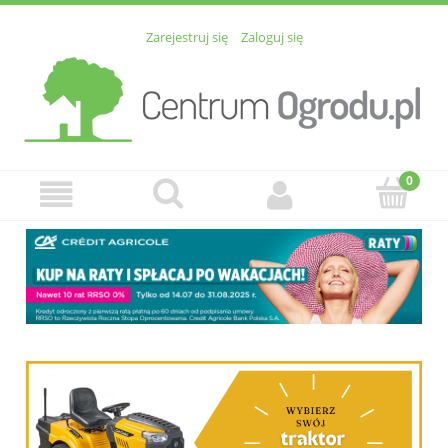
Zarejestruj się
Zaloguj się