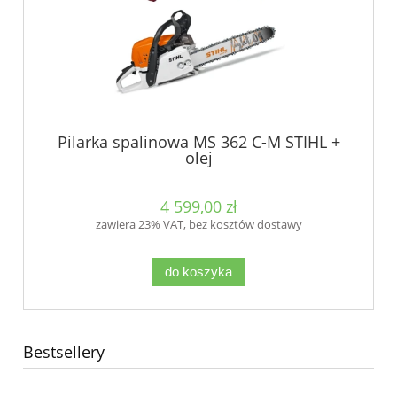
Pilarka spalinowa MS 362 C-M STIHL +
olej
4 599,00 zł
zawiera 23% VAT, bez kosztów dostawy
do koszyka
Bestsellery