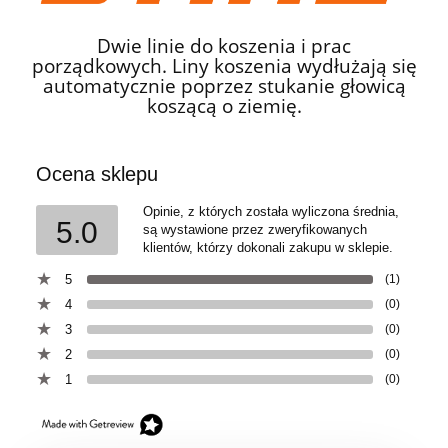
Dwie linie do koszenia i prac
porządkowych. Liny koszenia wydłużają się
automatycznie poprzez stukanie głowicą
koszącą o ziemię.
Ocena sklepu
Opinie, z których została wyliczona średnia,
5.0
są wystawione przez zweryfikowanych
klientów, którzy dokonali zakupu w sklepie.
5
(1)
4
(0)
3
(0)
2
(0)
1
(0)