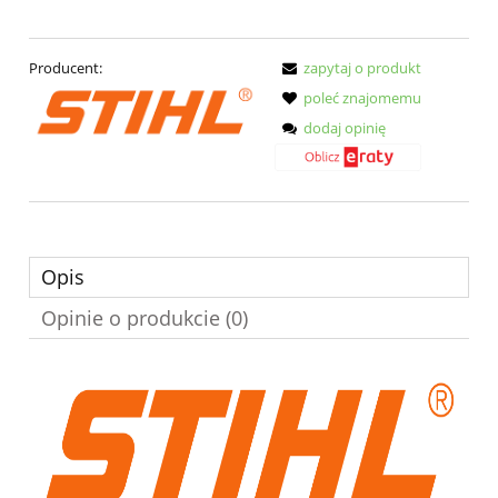
Producent:
zapytaj o produkt
poleć znajomemu
dodaj opinię
Opis
Opinie o produkcie (0)