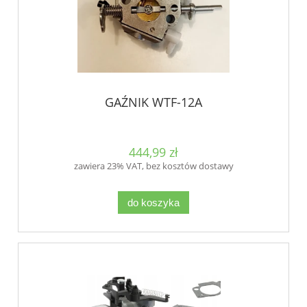
GAŹNIK WTF-12A
444,99 zł
zawiera 23% VAT, bez kosztów dostawy
do koszyka