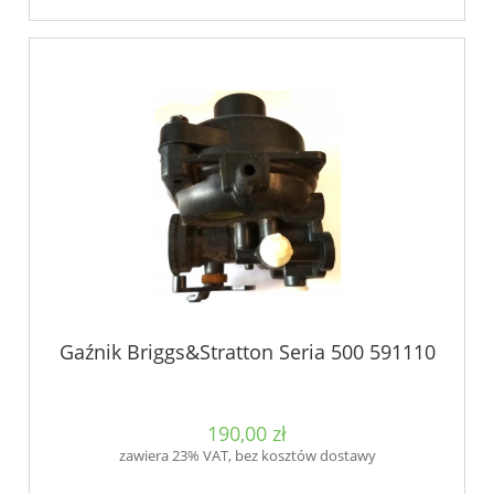
Gaźnik Briggs&Stratton Seria 500 591110
190,00 zł
zawiera 23% VAT, bez kosztów dostawy