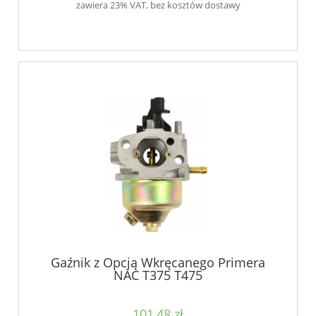
zawiera 23% VAT, bez kosztów dostawy
Gaźnik z Opcją Wkręcanego Primera
NAC T375 T475
101,48 zł