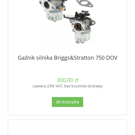
Gaźnik silnika Briggs&Stratton 750 DOV
300,00 zł
zawiera 23% VAT, bez kosztów dostawy
do koszyka