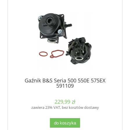
Gaźnik B&S Seria 500 550E 575EX
591109
229,99 zł
zawiera 23% VAT, bez kosztów dostawy
do koszyka