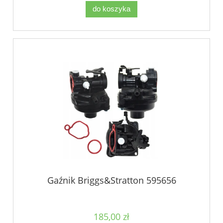
do koszyka
Gaźnik Briggs&Stratton 595656
185,00 zł