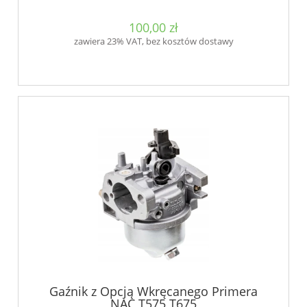
100,00 zł
zawiera 23% VAT, bez kosztów dostawy
Gaźnik z Opcją Wkręcanego Primera
NAC T575 T675