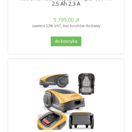
2,5 Ah 2,3 A
5 799,00 zł
zawiera 23% VAT, bez kosztów dostawy
do koszyka