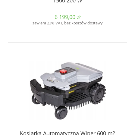
1500 200 W
6 199,00 zł
zawiera 23% VAT, bez kosztów dostawy
Kosiarka Automatyczna Wiper 600 m?