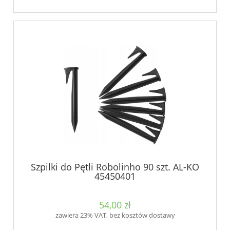
Szpilki do Pętli Robolinho 90 szt. AL-KO
45450401
54,00 zł
zawiera 23% VAT, bez kosztów dostawy