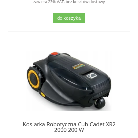
zawiera 23% VAT, bez kosztów dostawy
do koszyka
Kosiarka Robotyczna Cub Cadet XR2
2000 200 W