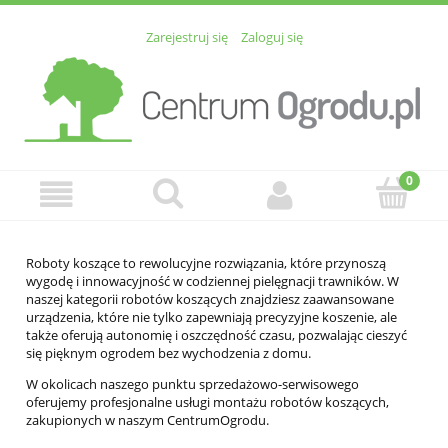
Zarejestruj się
Zaloguj się
Roboty koszące to rewolucyjne rozwiązania, które przynoszą
wygodę i innowacyjność w codziennej pielęgnacji trawników. W
naszej kategorii robotów koszących znajdziesz zaawansowane
urządzenia, które nie tylko zapewniają precyzyjne koszenie, ale
także oferują autonomię i oszczędność czasu, pozwalając cieszyć
się pięknym ogrodem bez wychodzenia z domu.
W okolicach naszego punktu sprzedażowo-serwisowego
oferujemy profesjonalne usługi montażu robotów koszących,
zakupionych w naszym CentrumOgrodu.