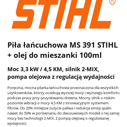
Piła łańcuchowa MS 391 STIHL
+ olej do mieszanki 100ml
Moc 3,3 kW / 4,5 KM, silnik 2-MIX,
pompa olejowa z regulacją wydajności
Poręczna, mocna pilarka łańcuchowa przeznaczona dla wszystkich
użytkowników, którzy oczekują wyższej mocy i wyższego komfortu
podczas pracy przy pozyskiwaniu drewna. Mocny silnik o niskim
poziomie wibracji o mocy 4,5 KM z innowacyjnym systemem
filtrów. Do 20% mniejsze zużycie paliwa i redukcja emisji spalin
nawet do 50% w porównaniu do dwusuwowych modeli o tej samej
mocy bez technologii 2-MIX. Z pompą olejową o regulowanej
wydajności.