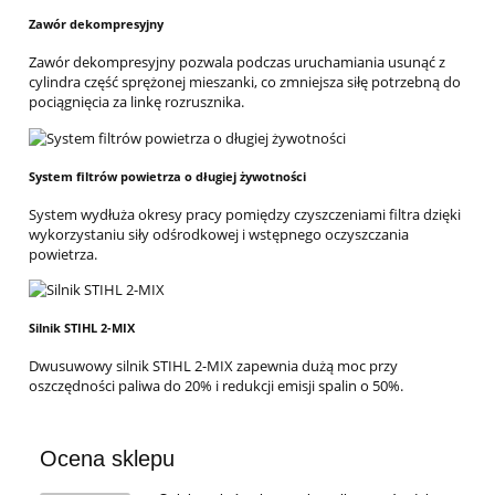
Zawór dekompresyjny
Zawór dekompresyjny pozwala podczas uruchamiania usunąć z
cylindra część sprężonej mieszanki, co zmniejsza siłę potrzebną do
pociągnięcia za linkę rozrusznika.
System filtrów powietrza o długiej żywotności
System wydłuża okresy pracy pomiędzy czyszczeniami filtra dzięki
wykorzystaniu siły odśrodkowej i wstępnego oczyszczania
powietrza.
Silnik STIHL 2-MIX
Dwusuwowy silnik STIHL 2-MIX zapewnia dużą moc przy
oszczędności paliwa do 20% i redukcji emisji spalin o 50%.
Ocena sklepu