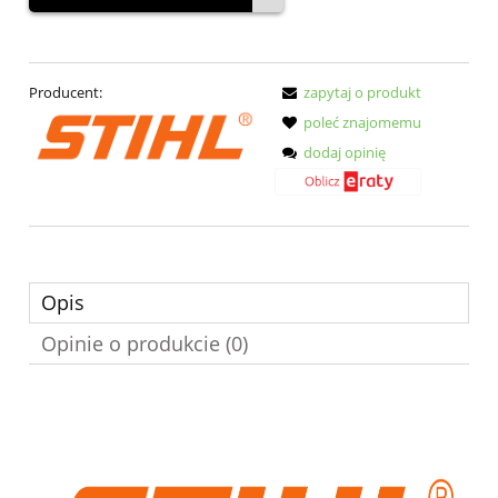
Producent:
zapytaj o produkt
poleć znajomemu
dodaj opinię
Opis
Opinie o produkcie (0)