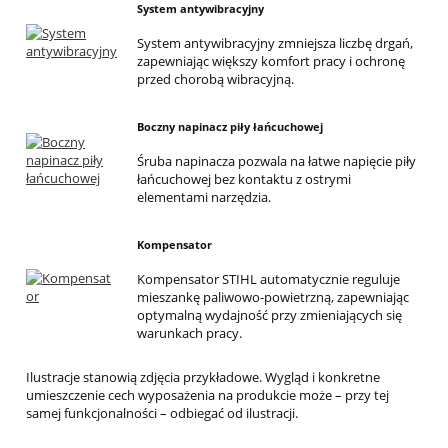
System antywibracyjny
System antywibracyjny zmniejsza liczbę drgań,
zapewniając większy komfort pracy i ochronę
przed chorobą wibracyjną.
Boczny napinacz piły łańcuchowej
Śruba napinacza pozwala na łatwe napięcie piły
łańcuchowej bez kontaktu z ostrymi
elementami narzędzia.
Kompensator
Kompensator STIHL automatycznie reguluje
mieszankę paliwowo-powietrzną, zapewniając
optymalną wydajność przy zmieniających się
warunkach pracy.
Ilustracje stanowią zdjęcia przykładowe. Wygląd i konkretne
umieszczenie cech wyposażenia na produkcie może – przy tej
samej funkcjonalności – odbiegać od ilustracji.