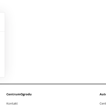
CentrumOgrodu
Aut
Kontakt
Cen