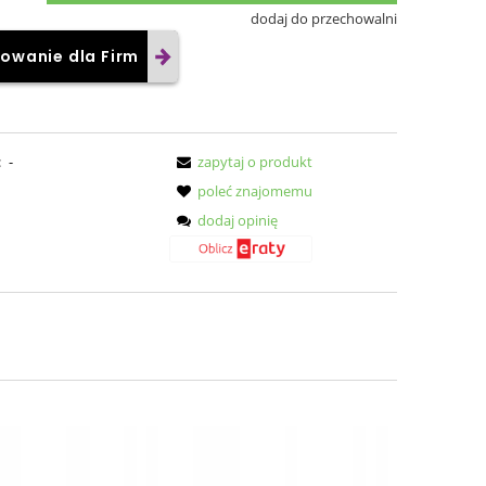
dodaj do przechowalni
owanie dla Firm
:
-
zapytaj o produkt
poleć znajomemu
dodaj opinię