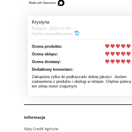
Krystyna
Dodano: 2022-07-03
Opinia zweryfikowana
Ocena produktu:
Ocena sklepu:
Ocena dostawy:
Dodatkowy komentarz:
Zakupiona żyłka do podkaszarki dobrej jakości. Jestem
zadowolona z produktu i obsługi w sklepie. Chętnie polecę
ten sklep moim znajomym.
Informacje
Raty Credit Agricole