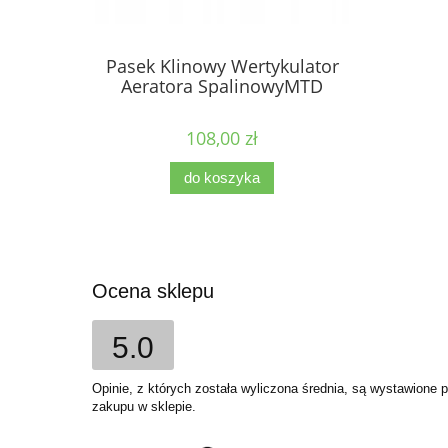
Pasek Klinowy Wertykulator
Aeratora SpalinowyMTD
108,00 zł
do koszyka
Ocena sklepu
5.0
Opinie, z których została wyliczona średnia, są wystawione 
zakupu w sklepie.