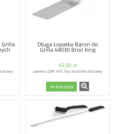
Grilla
Długa Łopatka Baron do
nych
Grilla 64030 Broil King
69,00 zł
dostawy
zawiera 23% VAT, bez kosztów dostawy
do koszyka