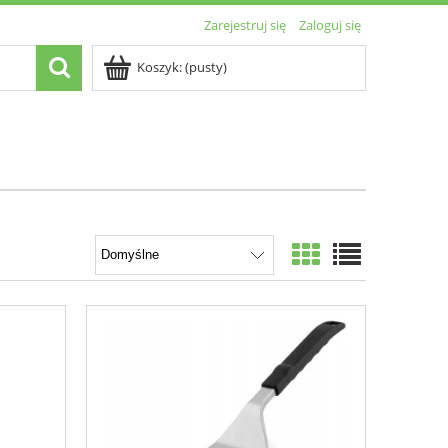
Zarejestruj się
Zaloguj się
Koszyk:
(pusty)