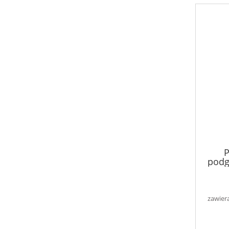
podg
zawier