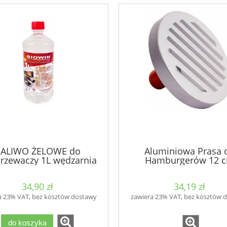
PALIWO ŻELOWE do
Aluminiowa Prasa 
rzewaczy 1L wędzarnia
Hamburgerów 12 
BIOWIN
BROWIN
34,90 zł
34,19 zł
a 23% VAT, bez kosztów dostawy
zawiera 23% VAT, bez kosztów 
do koszyka