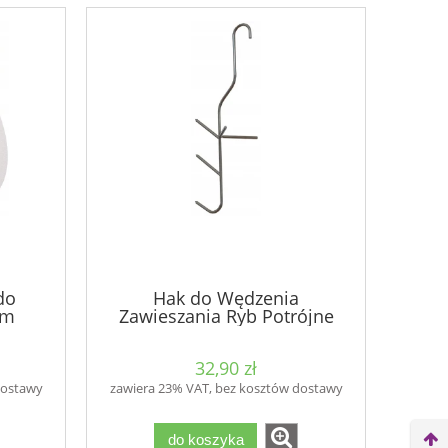
do
Hak do Wędzenia
cm
Zawieszania Ryb Potrójne
BIOWIN
32,90 zł
dostawy
zawiera 23% VAT, bez kosztów dostawy
do koszyka