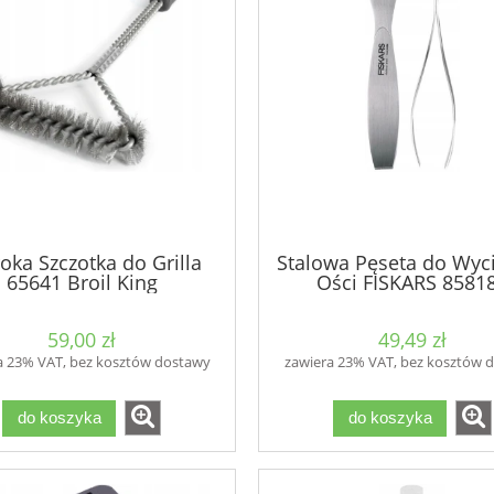
oka Szczotka do Grilla
Stalowa Pęseta do Wyc
65641 Broil King
Ości FISKARS 8581
59,00 zł
49,49 zł
a 23% VAT, bez kosztów dostawy
zawiera 23% VAT, bez kosztów 
do koszyka
do koszyka