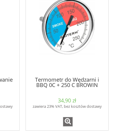
wanie
Termometr do Wędzarni i
BBQ 0C + 250 C BROWIN
34,90 zł
dostawy
zawiera 23% VAT, bez kosztów dostawy