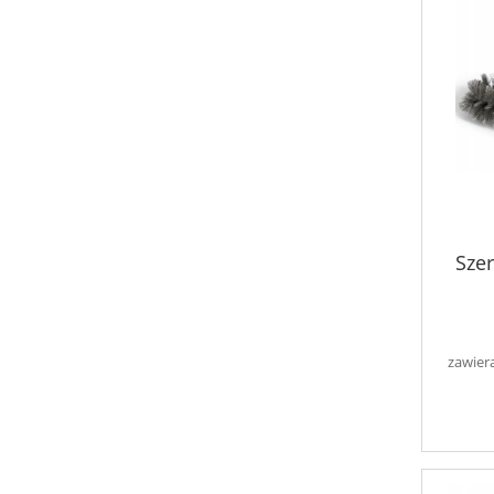
Szer
zawier