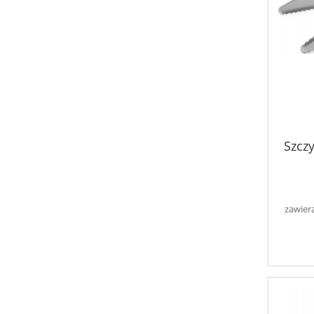
Szcz
zawier