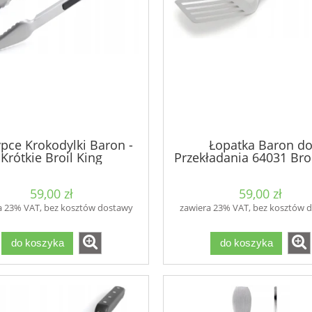
ypce Krokodylki Baron -
Łopatka Baron d
Krótkie Broil King
Przekładania 64031 Broi
59,00 zł
59,00 zł
a 23% VAT, bez kosztów dostawy
zawiera 23% VAT, bez kosztów 
do koszyka
do koszyka