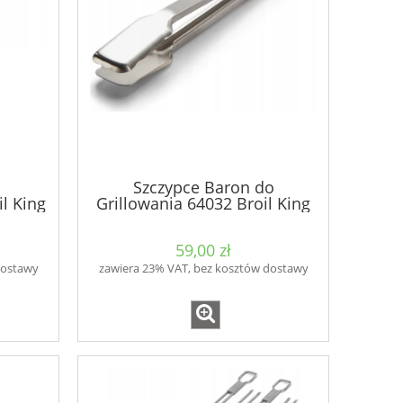
o
Szczypce Baron do
l King
Grillowania 64032 Broil King
59,00 zł
dostawy
zawiera 23% VAT, bez kosztów dostawy