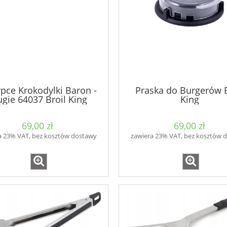
ypce Krokodylki Baron -
Praska do Burgerów B
ugie 64037 Broil King
King
69,00 zł
69,00 zł
a 23% VAT, bez kosztów dostawy
zawiera 23% VAT, bez kosztów 