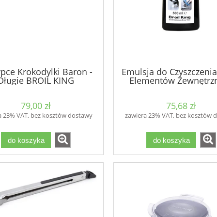
ypce Krokodylki Baron -
Emulsja do Czyszczenia 
Długie BROIL KING
Elementów Zewnętrz
79,00 zł
75,68 zł
a 23% VAT, bez kosztów dostawy
zawiera 23% VAT, bez kosztów 
do koszyka
do koszyka