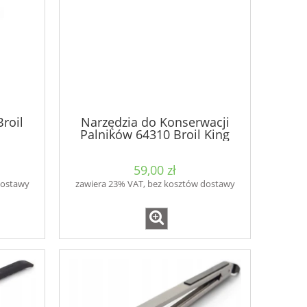
roil
Narzędzia do Konserwacji
Palników 64310 Broil King
59,00 zł
dostawy
zawiera 23% VAT, bez kosztów dostawy