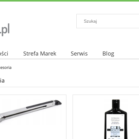
ści
Strefa Marek
Serwis
Blog
esoria
ia