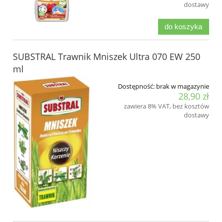
dostawy
do koszyka
SUBSTRAL Trawnik Mniszek Ultra 070 EW 250
ml
Dostępność:
brak w magazynie
28,90 zł
zawiera 8% VAT, bez kosztów
dostawy