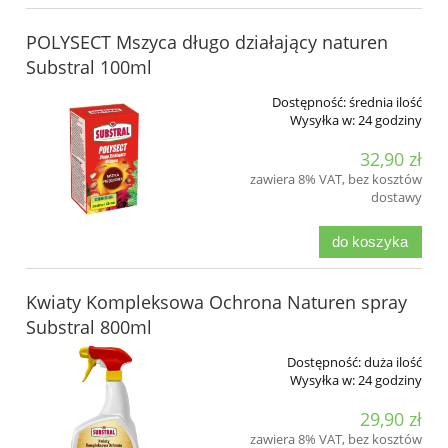
POLYSECT Mszyca długo działający naturen
Substral 100ml
Dostępność:
średnia ilość
Wysyłka w:
24 godziny
32,90 zł
zawiera 8% VAT, bez kosztów
dostawy
do koszyka
Kwiaty Kompleksowa Ochrona Naturen spray
Substral 800ml
Dostępność:
duża ilość
Wysyłka w:
24 godziny
29,90 zł
zawiera 8% VAT, bez kosztów