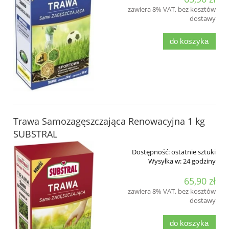
zawiera 8% VAT, bez kosztów
dostawy
do koszyka
Trawa Samozagęszczająca Renowacyjna 1 kg
SUBSTRAL
Dostępność:
ostatnie sztuki
Wysyłka w:
24 godziny
65,90 zł
zawiera 8% VAT, bez kosztów
dostawy
do koszyka