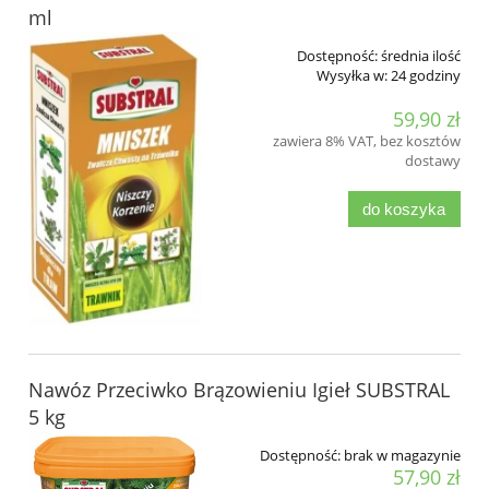
ml
Dostępność:
średnia ilość
Wysyłka w:
24 godziny
59,90 zł
zawiera 8% VAT, bez kosztów
dostawy
do koszyka
Nawóz Przeciwko Brązowieniu Igieł SUBSTRAL
5 kg
Dostępność:
brak w magazynie
57,90 zł