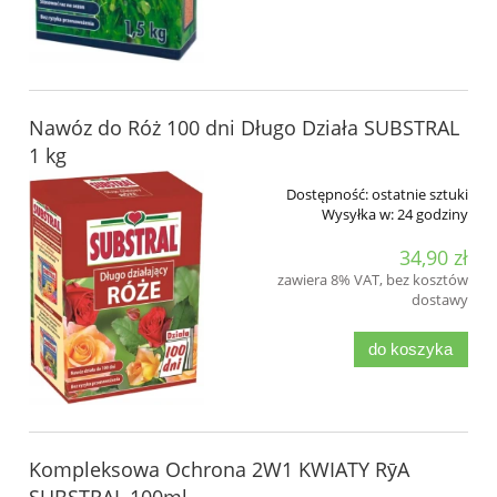
Nawóz do Róż 100 dni Długo Działa SUBSTRAL
1 kg
Dostępność:
ostatnie sztuki
Wysyłka w:
24 godziny
34,90 zł
zawiera 8% VAT, bez kosztów
dostawy
do koszyka
Kompleksowa Ochrona 2W1 KWIATY RӯA
SUBSTRAL 100ml