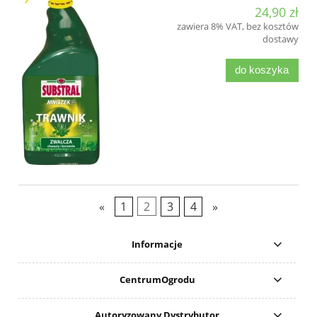
24,90 zł
zawiera 8% VAT, bez kosztów
dostawy
do koszyka
«
1
2
3
4
»
Informacje
CentrumOgrodu
Autoryzowany Dystrybutor