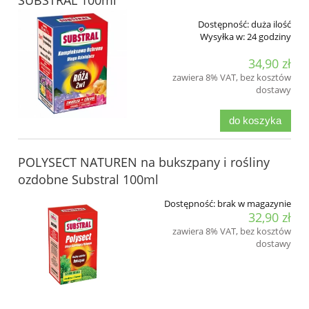
Dostępność:
duża ilość
Wysyłka w:
24 godziny
34,90 zł
zawiera 8% VAT, bez kosztów
dostawy
do koszyka
POLYSECT NATUREN na bukszpany i rośliny
ozdobne Substral 100ml
Dostępność:
brak w magazynie
32,90 zł
zawiera 8% VAT, bez kosztów
dostawy