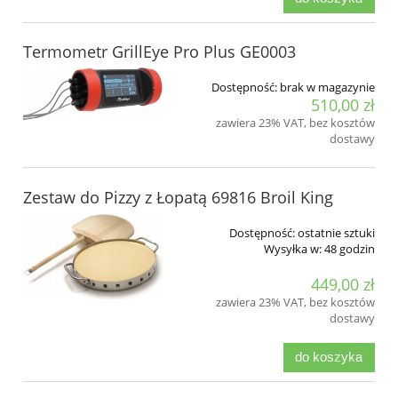
Termometr GrillEye Pro Plus GE0003
Dostępność:
brak w magazynie
510,00 zł
zawiera 23% VAT, bez kosztów
dostawy
Zestaw do Pizzy z Łopatą 69816 Broil King
Dostępność:
ostatnie sztuki
Wysyłka w:
48 godzin
449,00 zł
zawiera 23% VAT, bez kosztów
dostawy
do koszyka