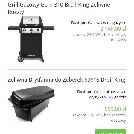
Grill Gazowy Gem 310 Broil King Żeliwne
Ruszty
Dostępność:
brak w magazynie
2 149,00 zł
zawiera 23% VAT, bez kosztów
dostawy
Żeliwna Brytfanna do Żeberek 69615 Broil King
Dostępność:
ostatnie sztuki
Wysyłka w:
48 godzin
559,00 zł
zawiera 23% VAT, bez kosztów
dostawy
do koszyka