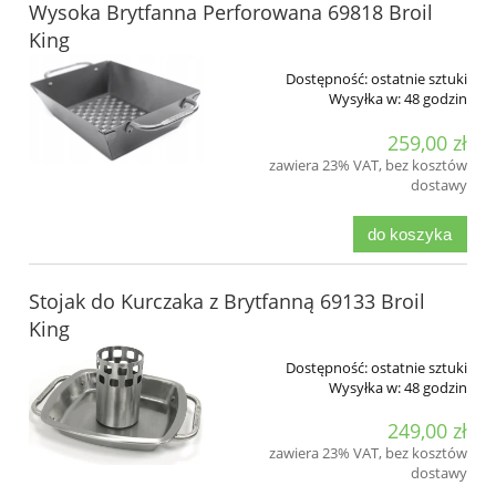
Wysoka Brytfanna Perforowana 69818 Broil
King
Dostępność:
ostatnie sztuki
Wysyłka w:
48 godzin
259,00 zł
zawiera 23% VAT, bez kosztów
dostawy
do koszyka
Stojak do Kurczaka z Brytfanną 69133 Broil
King
Dostępność:
ostatnie sztuki
Wysyłka w:
48 godzin
249,00 zł
zawiera 23% VAT, bez kosztów
dostawy