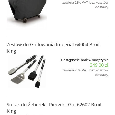
zawiera 23% VAT, bez kosztów
dostawy
Zestaw do Grillowania Imperial 64004 Broil
King
Dostępność:
brak w magazynie
349,00 zł
zawiera 23% VAT, bez kosztów
dostawy
Stojak do Żeberek i Pieczeni Gril 62602 Broil
King