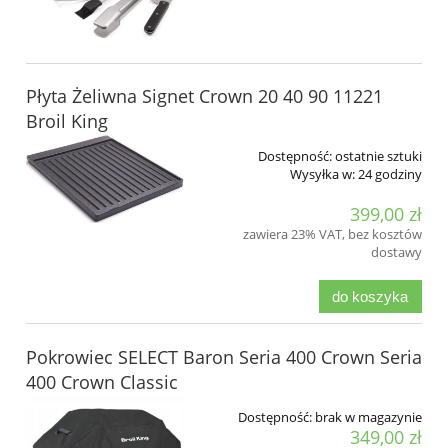
Płyta Żeliwna Signet Crown 20 40 90 11221
Broil King
Dostępność:
ostatnie sztuki
Wysyłka w:
24 godziny
399,00 zł
zawiera 23% VAT, bez kosztów
dostawy
do koszyka
Pokrowiec SELECT Baron Seria 400 Crown Seria
400 Crown Classic
Dostępność:
brak w magazynie
349,00 zł