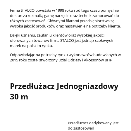
Firma STALCO powstała w 1998 roku i od tego czasu pomyślnie
dostarcza rozmaitą gamę narzędzi oraz technik zamocowań do
różnych zastosowań. Głównymi filarami przedsiębiorstwa są
wysoka jakość produktów oraz nastawienie na potrzeby klienta.
Dzięki uznaniu, zaufaniu klientów oraz wysokiej jakości
oferowanych towarów firma STALCO jest jedną z czołowych
marek na polskim rynku.
Odpowiadając na potrzeby rynku wykonawców budowlanych w
2015 roku został stworzony Dział Odzieży i Akcesoriów BHP
Przedłużacz Jednogniazdowy
30 m
Przedłużacz dedykowany jest
do zastosowań