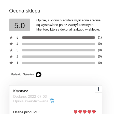
Ocena sklepu
Opinie, z których została wyliczona średnia,
5.0
są wystawione przez zweryfikowanych
klientów, którzy dokonali zakupu w sklepie.
5
(1)
4
(0)
3
(0)
2
(0)
1
(0)
Krystyna
Dodano: 2022-07-03
Opinia zweryfikowana
Ocena produktu: