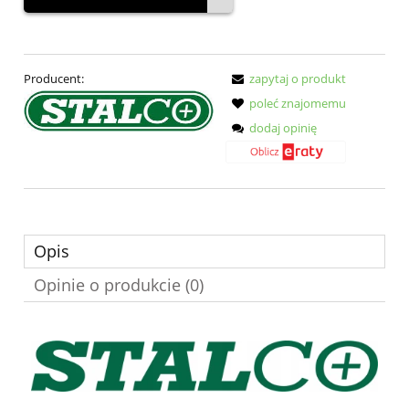
Producent:
zapytaj o produkt
poleć znajomemu
dodaj opinię
Opis
Opinie o produkcie (0)