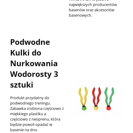
największych producentów
basenów oraz akcesoriów
basenowych.
Podwodne
Kulki do
Nurkowania
Wodorosty 3
sztuki
Produkt przydatny do
podwodnego treningu.
Zabawka zrobiona częściowo z
miękkiego plastiku a
częściowo z neoprenu, która
będzie powoli opadać w
basenie na dno.