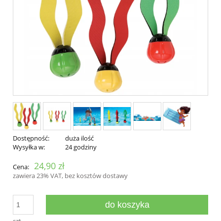
Dostępność:
duża ilość
Wysyłka w:
24 godziny
24,90 zł
Cena:
zawiera 23% VAT, bez kosztów dostawy
do koszyka
szt