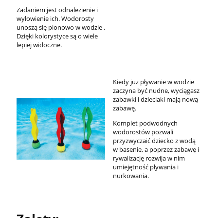
Zadaniem jest odnalezienie i
wyłowienie ich. Wodorosty
unoszą się pionowo w wodzie .
Dzięki kolorystyce są o wiele
lepiej widoczne.
Kiedy już pływanie w wodzie
zaczyna być nudne, wyciągasz
zabawki i dzieciaki mają nową
zabawę.
Komplet podwodnych
wodorostów pozwali
przyzwyczaić dziecko z wodą
w basenie, a poprzez zabawę i
rywalizację rozwija w nim
umiejętność pływania i
nurkowania.