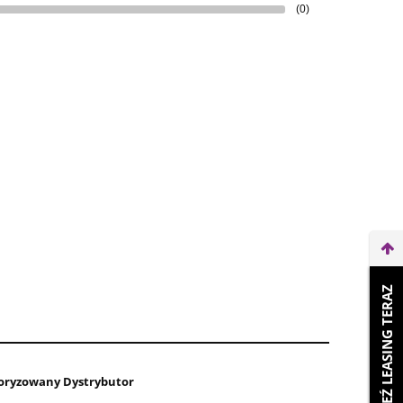
(0)
WEŹ LEASING TERAZ
oryzowany Dystrybutor