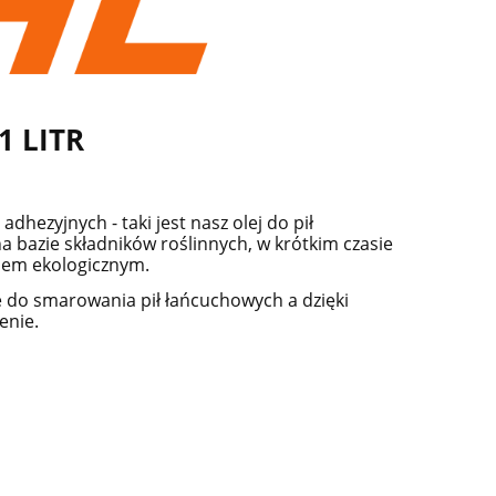
1 LITR
hezyjnych - taki jest nasz olej do pił
a bazie składników roślinnych, w krótkim czasie
olem ekologicznym.
e do smarowania pił łańcuchowych a dzięki
enie.