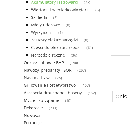
Akumulatory i ładowarki
(77)
Wiertarki i wiertarko wkrętarki
(5)
Szlifierki
(2)
Młoty udarowe
(0)
Wyrzynarki
(1)
Zestawy elektronarzędzi
(0)
Części do elektronarzędzi
(61)
Narzędzia ręczne
(36)
Odzież i obuwie BHP
(154)
Nawozy, preparaty i ŚOR
(297)
Nasiona traw
(26)
Grillowanie i przetwórstwo
(157)
Akcesoria dmuchane i baseny
(152)
Opis
Mycie i sprzątanie
(10)
Dekoracje
(233)
Nowości
Promocje