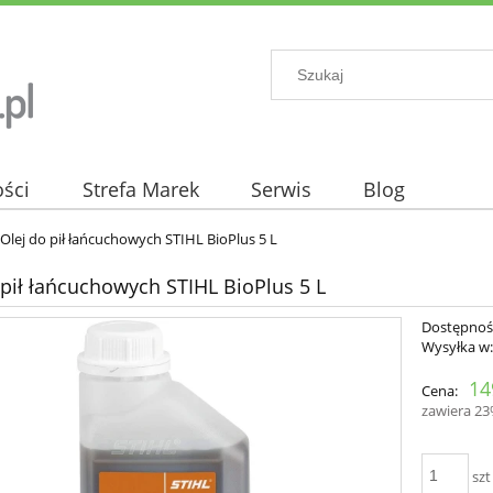
ści
Strefa Marek
Serwis
Blog
Olej do pił łańcuchowych STIHL BioPlus 5 L
 pił łańcuchowych STIHL BioPlus 5 L
Dostępnoś
Wysyłka w
14
Cena:
zawiera 2
szt