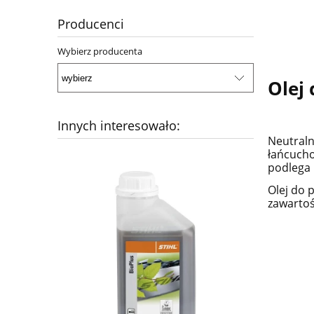
Producenci
Wybierz producenta
Olej 
Innych interesowało:
Neutraln
łańcucho
podlega 
Olej do 
zawartoś