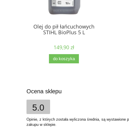
Olej do pił łańcuchowych
STIHL BioPlus 5 L
149,90 zł
do koszyka
Ocena sklepu
5.0
Opinie, z których została wyliczona średnia, są wystawione 
zakupu w sklepie.