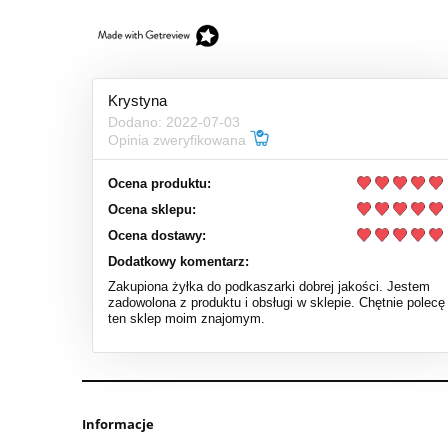
Krystyna
Dodano: 2022-07-03
Opinia zweryfikowana
Ocena produktu:
Ocena sklepu:
Ocena dostawy:
Dodatkowy komentarz:
Zakupiona żyłka do podkaszarki dobrej jakości. Jestem
zadowolona z produktu i obsługi w sklepie. Chętnie polecę
ten sklep moim znajomym.
Informacje