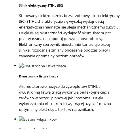
Silnik elektryczny STIHL (EC)
Sterowany elektronicznie, bezszczotkowy silnik elektryczny
(EC) STIHL charakteryzuje się wysoką wydajnością
energetyczną i niemalże nie ulega mechanicznemu zużyciu.
Dzięki dużej skuteczności wydajność akumulatora jest
przetwarzana na imponującą wydajność roboczą.
Elektroniczny sterownik nieustannie kontroluje pracę
silnika, rozpoznaje zmiany obciążenia podczas pracy i
zapewnia optymalny poziom obrotów.
Dwustronna listwa tnąca
Akumulatorowe nożyce do żywopłotów STIHL z
dwustronną listwą tnącą wykonują perfekcyjne cięcia
zarówno w pozycji pionowej jak i poziomej. Dzięki
wykorzystaniu obu stron listwy tnącej uzyskać można
optymalny efekt cięcia także w narożnikach.