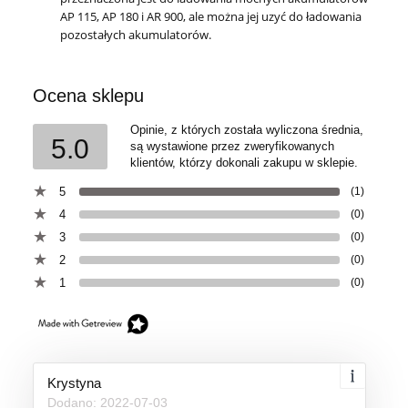
AP 115, AP 180 i AR 900, ale można jej uzyć do ładowania
pozostałych akumulatorów.
Ocena sklepu
Opinie, z których została wyliczona średnia,
5.0
są wystawione przez zweryfikowanych
klientów, którzy dokonali zakupu w sklepie.
5
(1)
4
(0)
3
(0)
2
(0)
1
(0)
Krystyna
Dodano: 2022-07-03