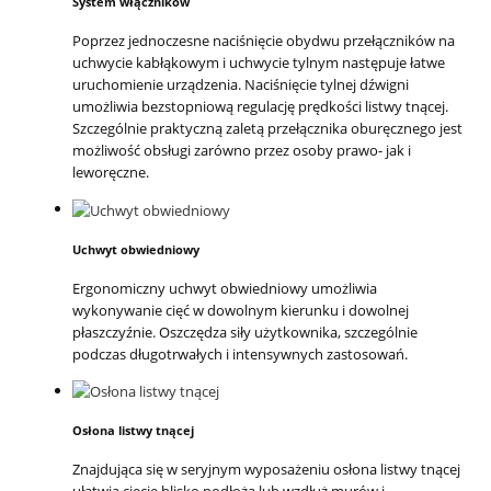
System włączników
Poprzez jednoczesne naciśnięcie obydwu przełączników na
uchwycie kabłąkowym i uchwycie tylnym następuje łatwe
uruchomienie urządzenia. Naciśnięcie tylnej dźwigni
umożliwia bezstopniową regulację prędkości listwy tnącej.
Szczególnie praktyczną zaletą przełącznika oburęcznego jest
możliwość obsługi zarówno przez osoby prawo- jak i
leworęczne.
Uchwyt obwiedniowy
Ergonomiczny uchwyt obwiedniowy umożliwia
wykonywanie cięć w dowolnym kierunku i dowolnej
płaszczyźnie. Oszczędza siły użytkownika, szczególnie
podczas długotrwałych i intensywnych zastosowań.
Osłona listwy tnącej
Znajdująca się w seryjnym wyposażeniu osłona listwy tnącej