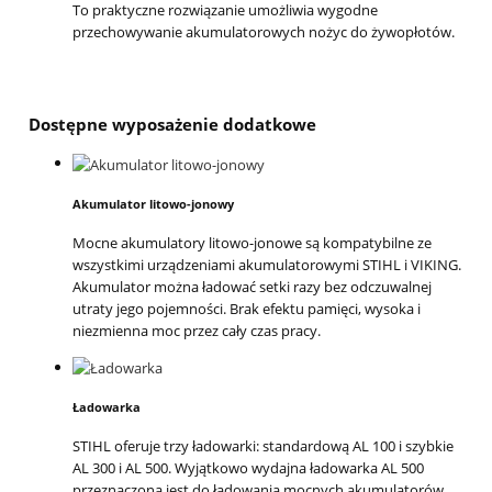
To praktyczne rozwiązanie umożliwia wygodne
przechowywanie akumulatorowych nożyc do żywopłotów.
Dostępne wyposażenie dodatkowe
Akumulator litowo-jonowy
Mocne akumulatory litowo-jonowe są kompatybilne ze
wszystkimi urządzeniami akumulatorowymi STIHL i VIKING.
Akumulator można ładować setki razy bez odczuwalnej
utraty jego pojemności. Brak efektu pamięci, wysoka i
niezmienna moc przez cały czas pracy.
Ładowarka
STIHL oferuje trzy ładowarki: standardową AL 100 i szybkie
AL 300 i AL 500. Wyjątkowo wydajna ładowarka AL 500
przeznaczona jest do ładowania mocnych akumulatorów