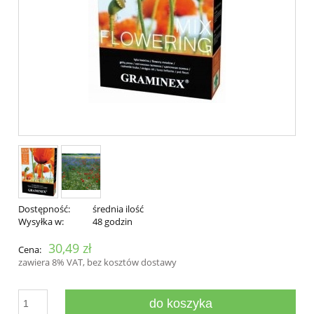
Dostępność:
średnia ilość
Wysyłka w:
48 godzin
30,49 zł
Cena:
zawiera 8% VAT, bez kosztów dostawy
do koszyka