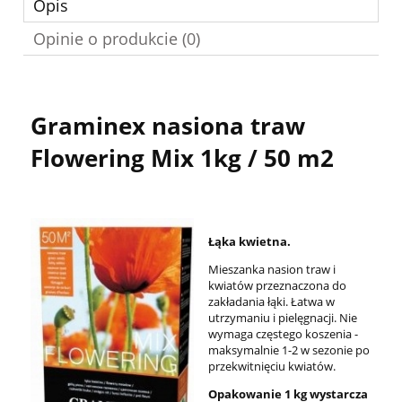
Opis
Opinie o produkcie (0)
Graminex nasiona traw
Flowering Mix 1kg / 50 m2
Łąka kwietna.
Mieszanka nasion traw i
kwiatów przeznaczona do
zakładania łąki. Łatwa w
utrzymaniu i pielęgnacji. Nie
wymaga częstego koszenia -
maksymalnie 1-2 w sezonie po
przekwitnięciu kwiatów.
Opakowanie 1 kg wystarcza