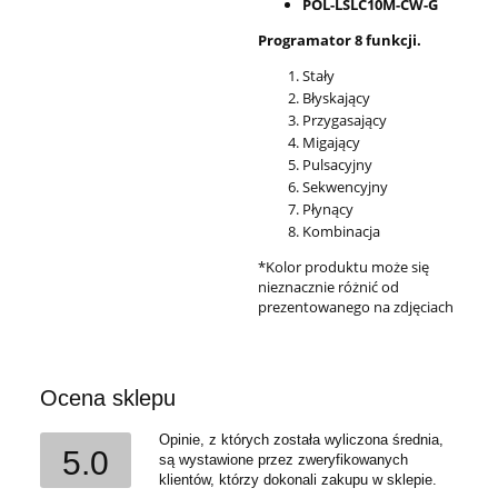
POL-LSLC10M-CW-G
Programator 8 funkcji.
Stały
Błyskający
Przygasający
Migający
Pulsacyjny
Sekwencyjny
Płynący
Kombinacja
*Kolor produktu może się
nieznacznie różnić od
prezentowanego na zdjęciach
Ocena sklepu
Opinie, z których została wyliczona średnia,
5.0
są wystawione przez zweryfikowanych
klientów, którzy dokonali zakupu w sklepie.