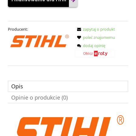
Producent:
zapytaj o produkt
poleć znajomemu
dodaj opinię
Opis
Opinie o produkcie (0)