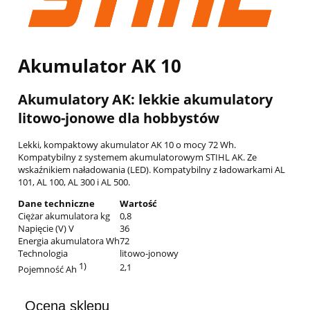
Akumulator AK 10
Akumulatory AK: lekkie akumulatory
litowo-jonowe dla hobbystów
Lekki, kompaktowy akumulator AK 10 o mocy 72 Wh.
Kompatybilny z systemem akumulatorowym STIHL AK. Ze
wskaźnikiem naładowania (LED). Kompatybilny z ładowarkami AL
101, AL 100, AL 300 i AL 500.
Dane techniczne
Wartość
Ciężar akumulatora kg
0,8
Napięcie (V) V
36
Energia akumulatora Wh
72
Technologia
litowo-jonowy
1)
2,1
Pojemność Ah
Ocena sklepu